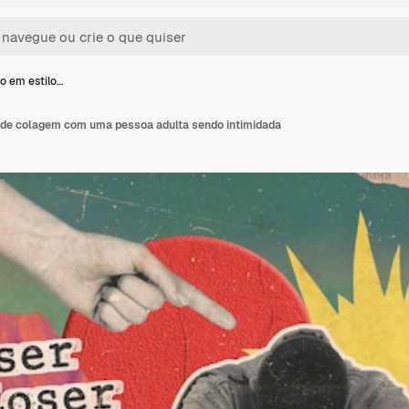
 em estilo…
de colagem com uma pessoa adulta sendo intimidada