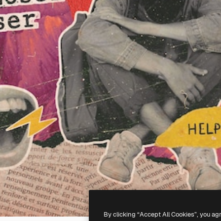
By clicking “Accept All Cookies”, you ag