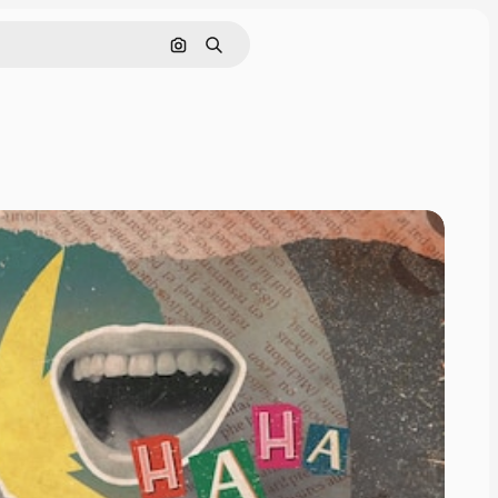
Pesquisar por imagem
Buscar