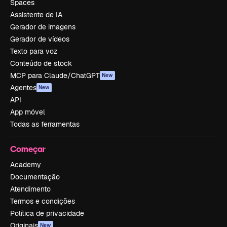
Spaces
Assistente de IA
Gerador de imagens
Gerador de vídeos
Texto para voz
Conteúdo de stock
MCP para Claude/ChatGPT
New
Agentes
New
API
App móvel
Todas as ferramentas
Começar
Academy
Documentação
Atendimento
Termos e condições
Política de privacidade
Originais
New