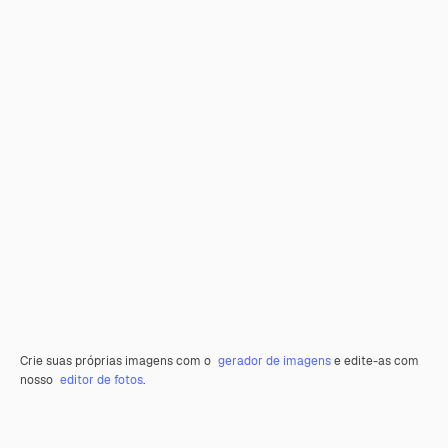
Crie suas próprias imagens com o
gerador de imagens
e edite-as com
nosso
editor de fotos
.