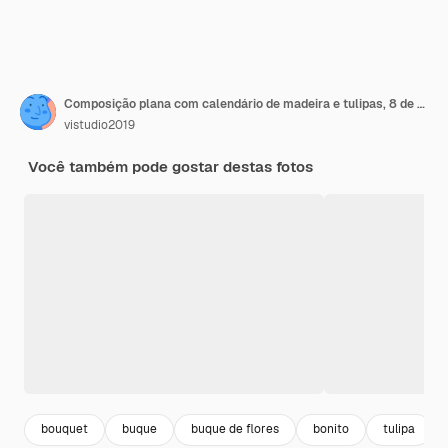
Composição plana com calendário de madeira e tulipas, 8 de março
vistudio2019
Você também pode gostar destas fotos
bouquet
buque
buque de flores
bonito
tulipa