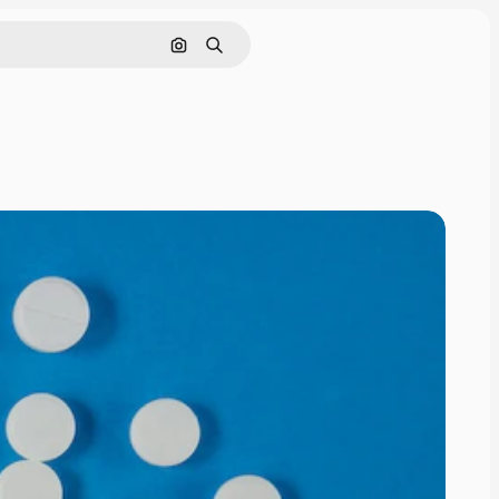
Pesquisar por imagem
Buscar