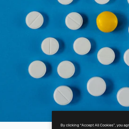
By clicking “Accept All Cookies”, you ag