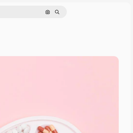
Pesquisar por imagem
Buscar