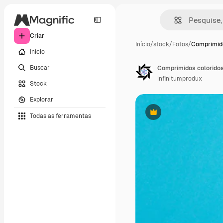
Criar
Início
/
stock
/
Fotos
/
Comprimido
Início
Buscar
infinitumprodux
Stock
Explorar
Todas as ferramentas
Premium