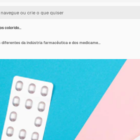
s colorido…
Comprimidos coloridos diferentes da indústria farmacêutica e dos medicamentos