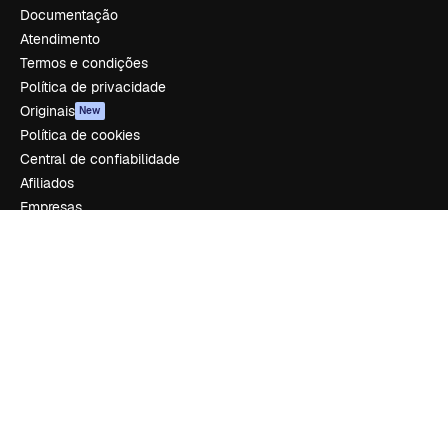
Documentação
Atendimento
Termos e condições
Política de privacidade
Originais
New
Política de cookies
Central de confiabilidade
Afiliados
Empresas
Empresa
Preços
Sobre nós
Reviews
Emprego
Tendências de pesquisa
Blog
Eventos