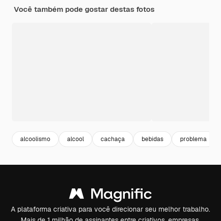
Você também pode gostar destas fotos
alcoolismo
alcool
cachaça
bebidas
problema
A plataforma criativa para você direcionar seu melhor trabalho.
Mais de 1 milhão de assinantes entre criativos, empresas,