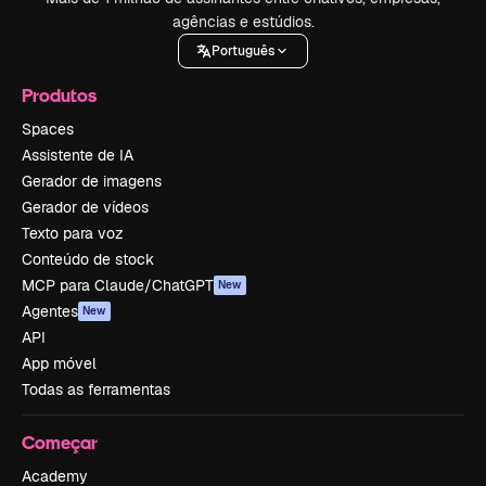
agências e estúdios.
Português
Produtos
Spaces
Assistente de IA
Gerador de imagens
Gerador de vídeos
Texto para voz
Conteúdo de stock
MCP para Claude/ChatGPT
New
Agentes
New
API
App móvel
Todas as ferramentas
Começar
Academy