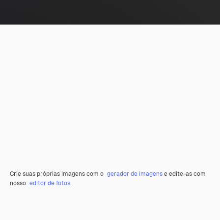
Crie suas próprias imagens com o
gerador de imagens
e edite-as com
nosso
editor de fotos
.