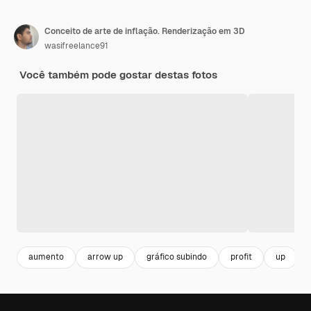
Conceito de arte de inflação. Renderização em 3D
wasifreelance91
Você também pode gostar destas fotos
aumento
arrow up
gráfico subindo
profit
up