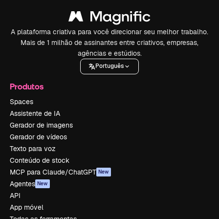
A plataforma criativa para você direcionar seu melhor trabalho.
Mais de 1 milhão de assinantes entre criativos, empresas,
agências e estúdios.
Português
Produtos
Spaces
Assistente de IA
Gerador de imagens
Gerador de vídeos
Texto para voz
Conteúdo de stock
MCP para Claude/ChatGPT
New
Agentes
New
API
App móvel
Todas as ferramentas