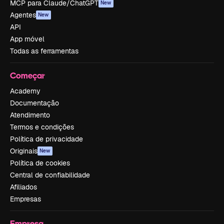
MCP para Claude/ChatGPT
New
Agentes
New
API
App móvel
Todas as ferramentas
Começar
Academy
Documentação
Atendimento
Termos e condições
Política de privacidade
Originais
New
Política de cookies
Central de confiabilidade
Afiliados
Empresas
Empresa