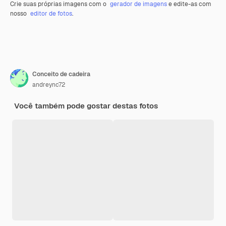
Crie suas próprias imagens com o
gerador de imagens
e edite-as com
nosso
editor de fotos
.
Conceito de cadeira
andreync72
Você também pode gostar destas fotos