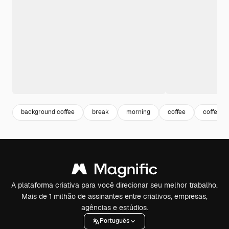
background coffee
break
morning
coffee
coffee c
A plataforma criativa para você direcionar seu melhor trabalho.
Mais de 1 milhão de assinantes entre criativos, empresas,
agências e estúdios.
Português