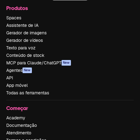
Produtos
Spaces
Assistente de IA
Gerador de imagens
Gerador de vídeos
Texto para voz
Conteúdo de stock
MCP para Claude/ChatGPT
New
Agentes
New
API
App móvel
Todas as ferramentas
Começar
Academy
Documentação
Atendimento