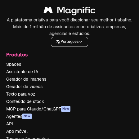
A plataforma criativa para você direcionar seu melhor trabalho.
Mais de 1 milhão de assinantes entre criativos, empresas,
agências e estúdios.
Português
Produtos
Spaces
Assistente de IA
Gerador de imagens
Gerador de vídeos
Texto para voz
Conteúdo de stock
MCP para Claude/ChatGPT
New
Agentes
New
API
App móvel
Todas as ferramentas