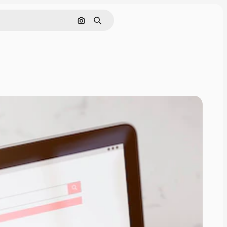
Pesquisar por imagem
Buscar