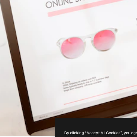
By clicking “Accept All Cookies”, you ag