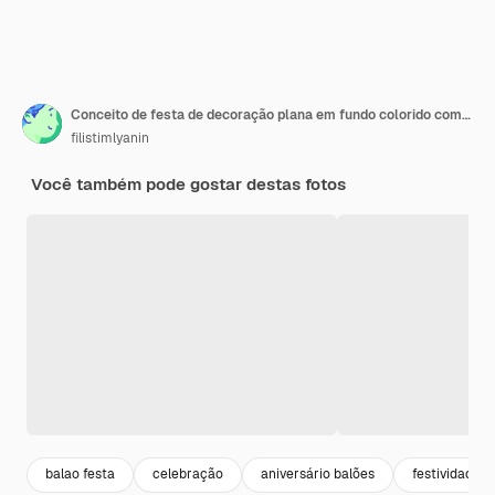
Conceito de festa de decoração plana em fundo colorido com visão superior do espaço de cópia
filistimlyanin
Você também pode gostar destas fotos
balao festa
celebração
aniversário balões
festividade