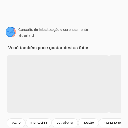
Conceito de inicialização e gerenciamento
viktoriy-vl
Você também pode gostar destas fotos
plano
marketing
estratégia
gestão
management