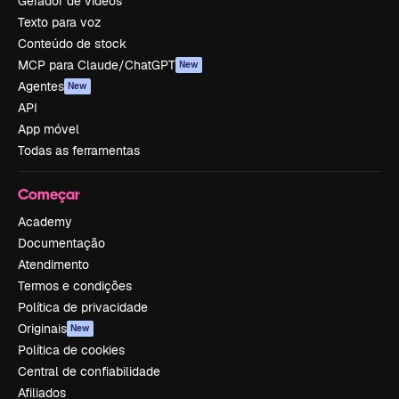
Gerador de vídeos
Texto para voz
Conteúdo de stock
MCP para Claude/ChatGPT
New
Agentes
New
API
App móvel
Todas as ferramentas
Começar
Academy
Documentação
Atendimento
Termos e condições
Política de privacidade
Originais
New
Política de cookies
Central de confiabilidade
Afiliados