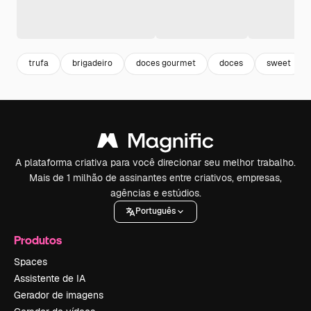
trufa
brigadeiro
doces gourmet
doces
sweet
A plataforma criativa para você direcionar seu melhor trabalho.
Mais de 1 milhão de assinantes entre criativos, empresas,
agências e estúdios.
Português
Produtos
Spaces
Assistente de IA
Gerador de imagens