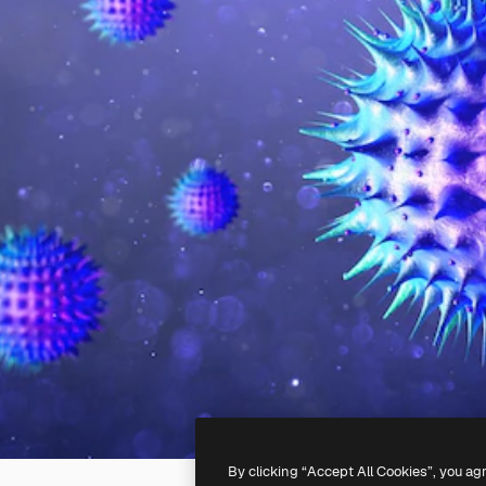
By clicking “Accept All Cookies”, you ag