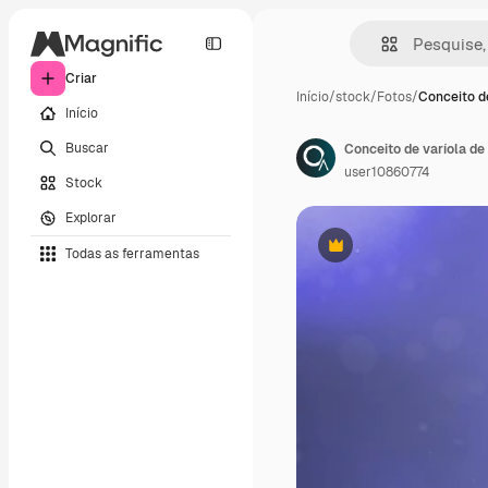
Criar
Início
/
stock
/
Fotos
/
Conceito de
Início
Buscar
Conceito de varíola d
user10860774
Stock
Explorar
Todas as ferramentas
Premium