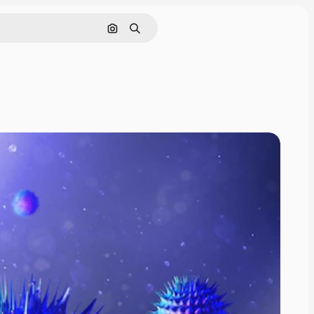
Pesquisar por imagem
Buscar