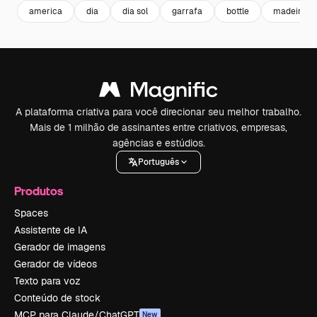
america
dia
dia sol
garrafa
bottle
madeira
A plataforma criativa para você direcionar seu melhor trabalho.
Mais de 1 milhão de assinantes entre criativos, empresas,
agências e estúdios.
Português
Produtos
Spaces
Assistente de IA
Gerador de imagens
Gerador de vídeos
Texto para voz
Conteúdo de stock
MCP para Claude/ChatGPT
New