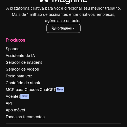
A plataforma criativa para você direcionar seu melhor trabalho.
Mais de 1 milhão de assinantes entre criativos, empresas,
agências e estúdios.
Português
Produtos
Spaces
Assistente de IA
Gerador de imagens
Gerador de vídeos
Texto para voz
Conteúdo de stock
MCP para Claude/ChatGPT
New
Agentes
New
API
App móvel
Todas as ferramentas