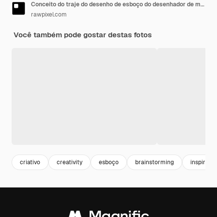
Conceito do traje do desenho de esboço do desenhador de moda
rawpixel.com
Você também pode gostar destas fotos
criativo
creativity
esboço
brainstorming
inspiraçã