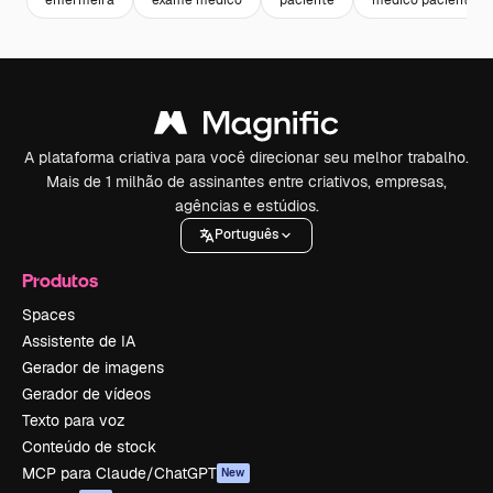
enfermeira
exame medico
paciente
médico paciente
A plataforma criativa para você direcionar seu melhor trabalho.
Mais de 1 milhão de assinantes entre criativos, empresas,
agências e estúdios.
Português
Produtos
Spaces
Assistente de IA
Gerador de imagens
Gerador de vídeos
Texto para voz
Conteúdo de stock
MCP para Claude/ChatGPT
New