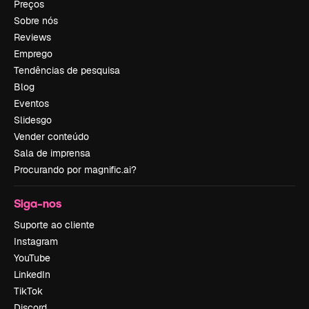
Preços
Sobre nós
Reviews
Emprego
Tendências de pesquisa
Blog
Eventos
Slidesgo
Vender conteúdo
Sala de imprensa
Procurando por magnific.ai?
Siga-nos
Suporte ao cliente
Instagram
YouTube
LinkedIn
TikTok
Discord