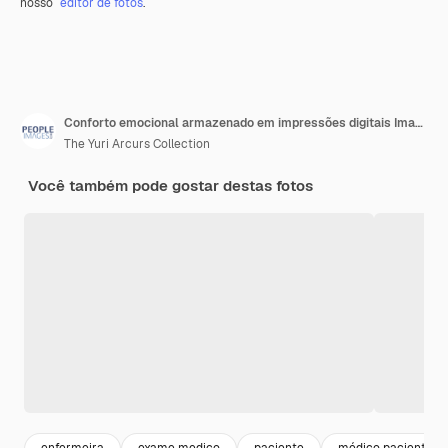
nosso
editor de fotos
.
Conforto emocional armazenado em impressões digitais Imagem de uma médica irreconhecível de mãos dadas com seu paciente durante uma consulta
The Yuri Arcurs Collection
Você também pode gostar destas fotos