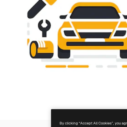
By clicking “Accept All Cookies”, you ag