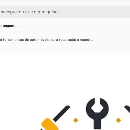
brangente …
Conjunto abrangente de ferramentas de automóveis para reparação e manutenção de automóveis