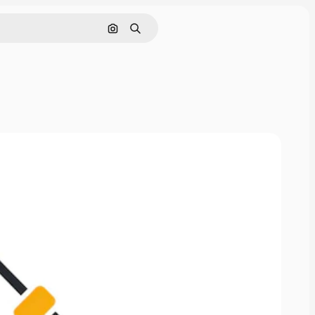
Pesquisar por imagem
Buscar