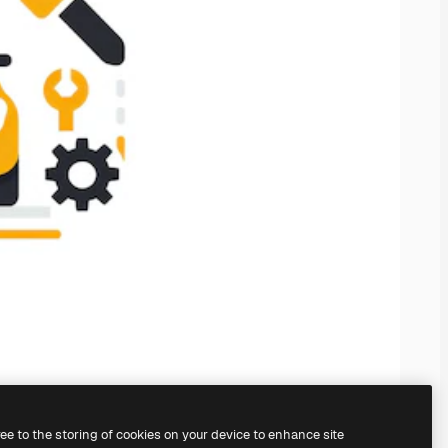
ree to the storing of cookies on your device to enhance site