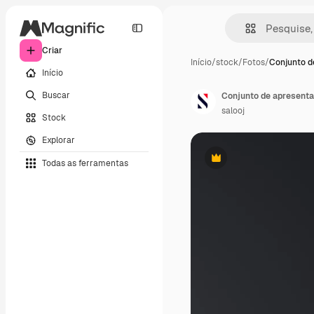
Criar
Início
/
stock
/
Fotos
/
Conjunto d
Início
Buscar
Conjunto de apresenta
salooj
Stock
Explorar
Todas as ferramentas
Premium