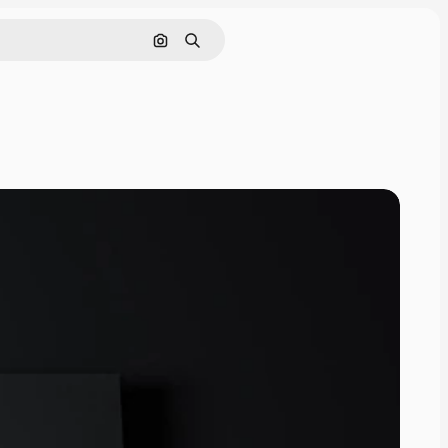
Pesquisar por imagem
Buscar