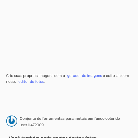
Crie suas próprias imagens com o
gerador de imagens
e edite-as com
nosso
editor de fotos
.
Conjunto de ferramentas para metais em fundo colorido
user11472009
Você também pode gostar destas fotos