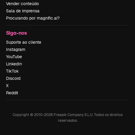
Vender conteúdo
Sala de imprensa
Procurando por magnific.ai?
Siga-nos
Suporte ao cliente
Instagram
YouTube
LinkedIn
TikTok
Discord
X
Reddit
Copyright © 2010-
2026
Freepik Company S.L.U.
Todos os direitos
reservados
.