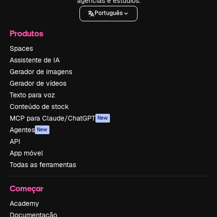
agências e estúdios.
Português
Produtos
Spaces
Assistente de IA
Gerador de imagens
Gerador de vídeos
Texto para voz
Conteúdo de stock
MCP para Claude/ChatGPT
New
Agentes
New
API
App móvel
Todas as ferramentas
Começar
Academy
Documentação