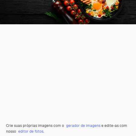
Crie suas próprias imagens com o
gerador de imagens
e edite-as com
nosso
editor de fotos
.