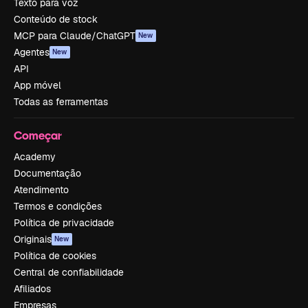
Texto para voz
Conteúdo de stock
MCP para Claude/ChatGPT
New
Agentes
New
API
App móvel
Todas as ferramentas
Começar
Academy
Documentação
Atendimento
Termos e condições
Política de privacidade
Originais
New
Política de cookies
Central de confiabilidade
Afiliados
Empresas