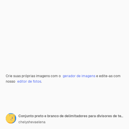
Crie suas próprias imagens com o
gerador de imagens
e edite-as com
nosso
editor de fotos
.
Conjunto preto e branco de delimitadores para divisores de texto
chelyshevaelena