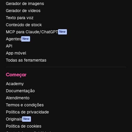
Gerador de imagens
Gerador de vídeos
Texto para voz
Conteúdo de stock
MCP para Claude/ChatGPT
New
Agentes
New
API
App móvel
Todas as ferramentas
Começar
Academy
Documentação
Atendimento
Termos e condições
Política de privacidade
Originais
New
Política de cookies