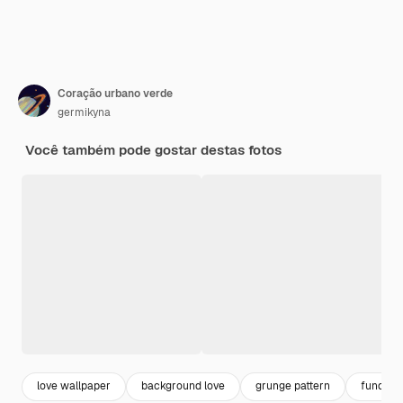
Coração urbano verde
germikyna
Você também pode gostar destas fotos
love wallpaper
background love
grunge pattern
fundo gr