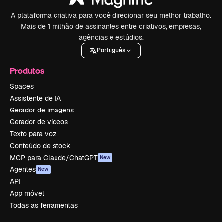
A plataforma criativa para você direcionar seu melhor trabalho.
Mais de 1 milhão de assinantes entre criativos, empresas,
agências e estúdios.
Português
Produtos
Spaces
Assistente de IA
Gerador de imagens
Gerador de vídeos
Texto para voz
Conteúdo de stock
MCP para Claude/ChatGPT
New
Agentes
New
API
App móvel
Todas as ferramentas