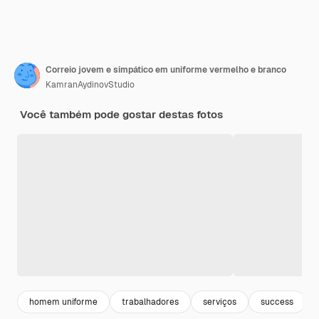
Correio jovem e simpático em uniforme vermelho e branco
KamranAydinovStudio
Você também pode gostar destas fotos
homem uniforme
trabalhadores
serviços
success