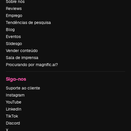
Sobre nós
Reviews
Emprego
Tendências de pesquisa
Blog
Eventos
Slidesgo
Vender conteúdo
Sala de imprensa
Procurando por magnific.ai?
Siga-nos
Suporte ao cliente
Instagram
YouTube
LinkedIn
TikTok
Discord
X