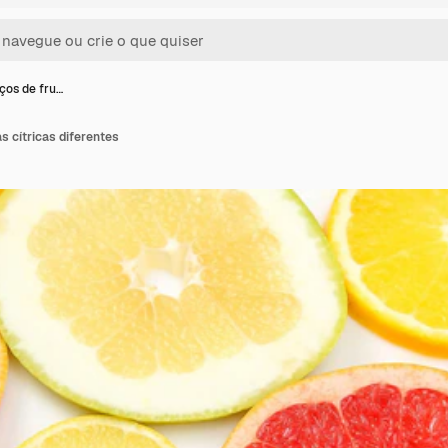
ços de fru…
s cítricas diferentes