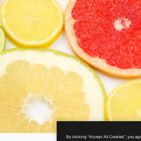
By clicking “Accept All Cookies”, you ag