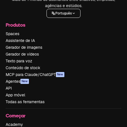
agências e estúdios.
Português
Produtos
Spaces
Assistente de IA
Gerador de imagens
Gerador de vídeos
Texto para voz
Conteúdo de stock
MCP para Claude/ChatGPT
New
Agentes
New
API
App móvel
Todas as ferramentas
Começar
Academy