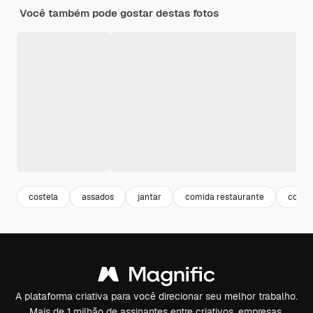
Você também pode gostar destas fotos
costela
assados
jantar
comida restaurante
cozid
A plataforma criativa para você direcionar seu melhor trabalho.
Mais de 1 milhão de assinantes entre criativos, empresas,