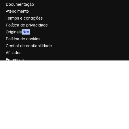
Documentação
Atendimento
Termos e condições
Política de privacidade
Originais
New
Política de cookies
Central de confiabilidade
Afiliados
Empresas
Empresa
Preços
Sobre nós
Reviews
Emprego
Tendências de pesquisa
Blog
Eventos