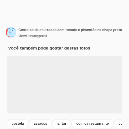
Costelas de churrasco com tomate e pimentão na chapa preta
viewfrommypoint
Você também pode gostar destas fotos
costela
assados
jantar
comida restaurante
cozid