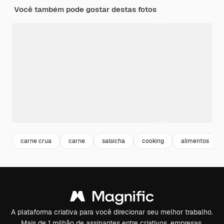
Você também pode gostar destas fotos
carne crua
carne
salsicha
cooking
alimentos
A plataforma criativa para você direcionar seu melhor trabalho.
Mais de 1 milhão de assinantes entre criativos, empresas,