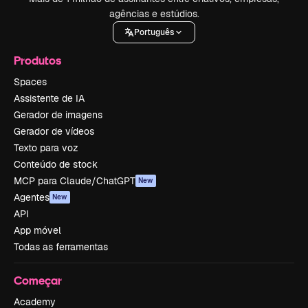
agências e estúdios.
Português
Produtos
Spaces
Assistente de IA
Gerador de imagens
Gerador de vídeos
Texto para voz
Conteúdo de stock
MCP para Claude/ChatGPT
New
Agentes
New
API
App móvel
Todas as ferramentas
Começar
Academy