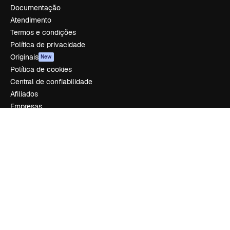
Documentação
Atendimento
Termos e condições
Política de privacidade
Originais
New
Política de cookies
Central de confiabilidade
Afiliados
Empresas
Empresa
Preços
Sobre nós
Reviews
Emprego
Tendências de pesquisa
Blog
Eventos