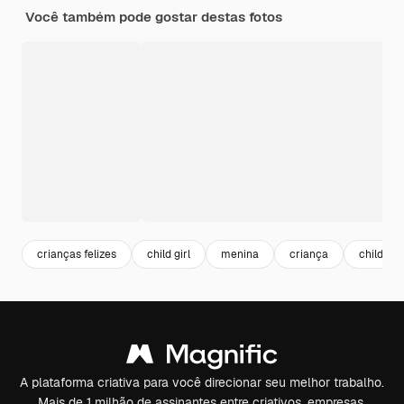
Você também pode gostar destas fotos
crianças felizes
child girl
menina
criança
child
A plataforma criativa para você direcionar seu melhor trabalho.
Mais de 1 milhão de assinantes entre criativos, empresas,