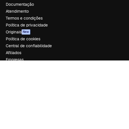
Documentação
Atendimento
Termos e condições
Política de privacidade
Originais
New
Política de cookies
Central de confiabilidade
Afiliados
Empresas
Empresa
Preços
Sobre nós
Reviews
Emprego
Tendências de pesquisa
Blog
Eventos