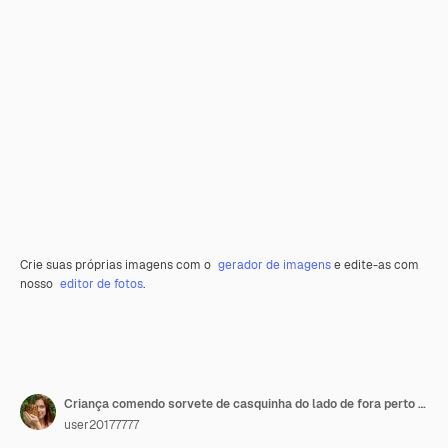
Crie suas próprias imagens com o
gerador de imagens
e edite-as com
nosso
editor de fotos
.
Criança comendo sorvete de casquinha do lado de fora perto de um café comidas congeladas de verão
user20177777