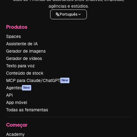
agências e estúdios.
Português
Produtos
Spaces
Assistente de IA
Gerador de imagens
Gerador de vídeos
Texto para voz
Conteúdo de stock
MCP para Claude/ChatGPT
New
Agentes
New
API
App móvel
Todas as ferramentas
Começar
Academy