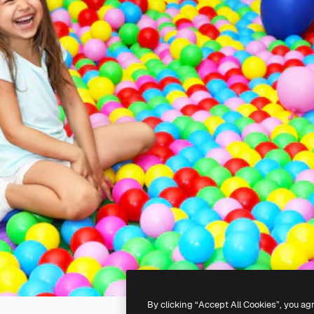
By clicking “Accept All Cookies”, you ag