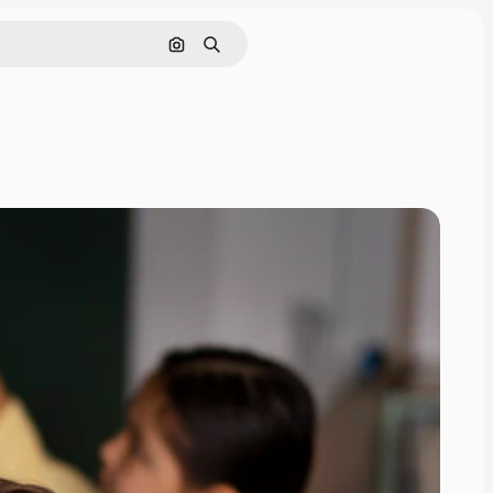
Pesquisar por imagem
Buscar