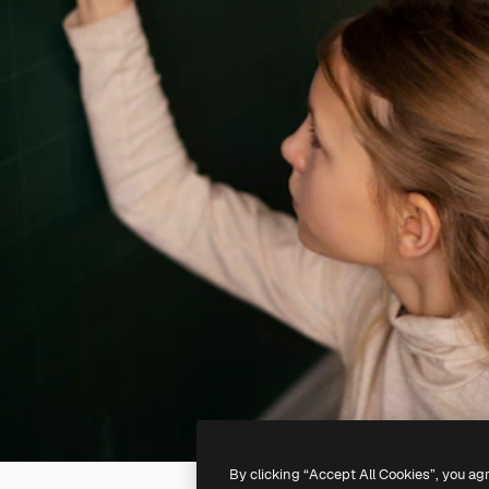
By clicking “Accept All Cookies”, you ag