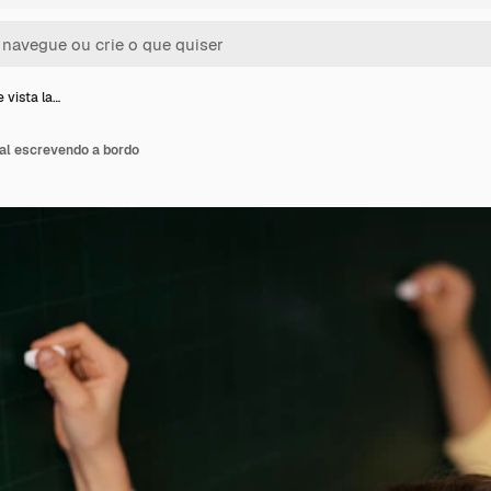
 vista la…
ral escrevendo a bordo