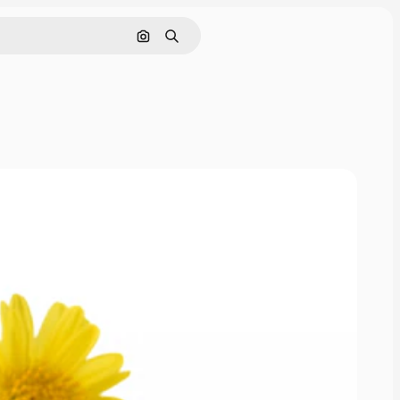
Pesquisar por imagem
Buscar