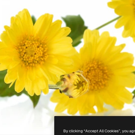
By clicking “Accept All Cookies”, you ag