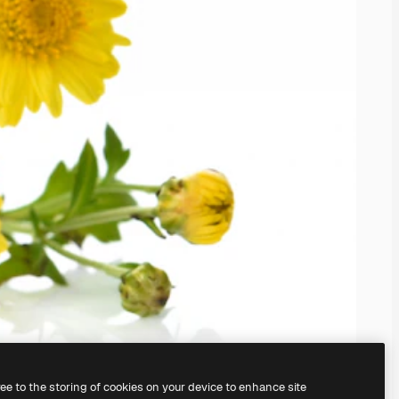
ree to the storing of cookies on your device to enhance site