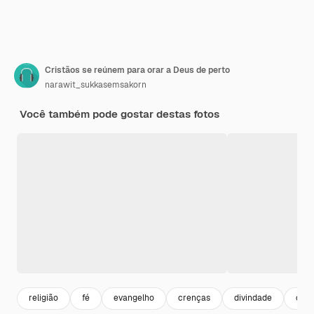
Cristãos se reúnem para orar a Deus de perto
narawit_sukkasemsakorn
Você também pode gostar destas fotos
religião
fé
evangelho
crenças
divindade
cris