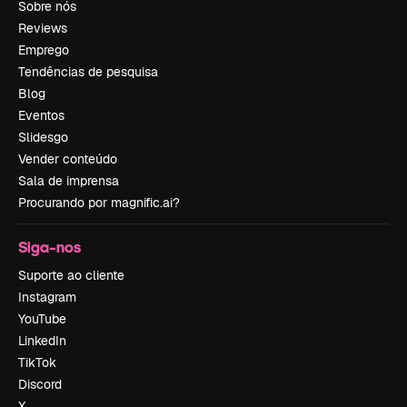
Sobre nós
Reviews
Emprego
Tendências de pesquisa
Blog
Eventos
Slidesgo
Vender conteúdo
Sala de imprensa
Procurando por magnific.ai?
Siga-nos
Suporte ao cliente
Instagram
YouTube
LinkedIn
TikTok
Discord
X