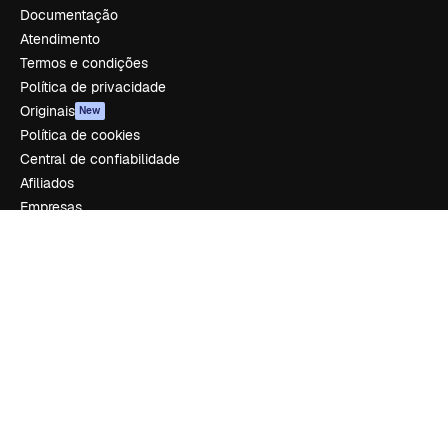
Documentação
Atendimento
Termos e condições
Política de privacidade
Originais
New
Política de cookies
Central de confiabilidade
Afiliados
Empresas
Empresa
Preços
Sobre nós
Reviews
Emprego
Tendências de pesquisa
Blog
Eventos