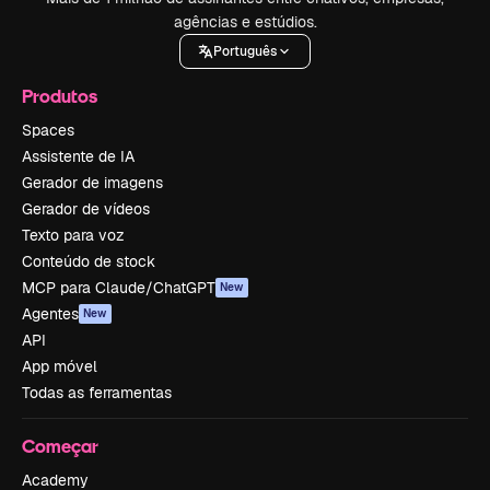
agências e estúdios.
Português
Produtos
Spaces
Assistente de IA
Gerador de imagens
Gerador de vídeos
Texto para voz
Conteúdo de stock
MCP para Claude/ChatGPT
New
Agentes
New
API
App móvel
Todas as ferramentas
Começar
Academy