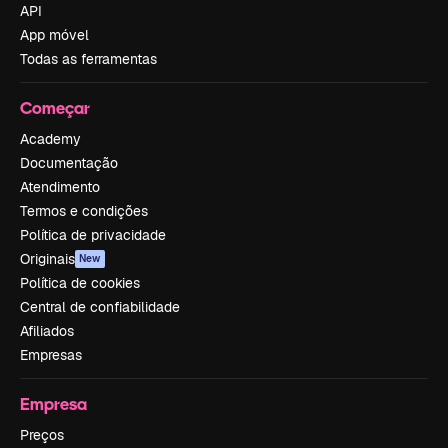
API
App móvel
Todas as ferramentas
Começar
Academy
Documentação
Atendimento
Termos e condições
Política de privacidade
Originais
New
Política de cookies
Central de confiabilidade
Afiliados
Empresas
Empresa
Preços