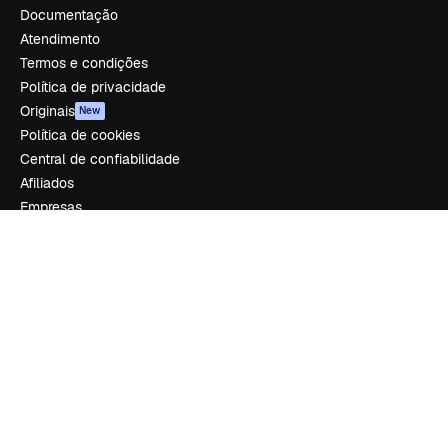
Documentação
Atendimento
Termos e condições
Política de privacidade
Originais
New
Política de cookies
Central de confiabilidade
Afiliados
Empresas
Empresa
Preços
Sobre nós
Reviews
Emprego
Tendências de pesquisa
Blog
Eventos