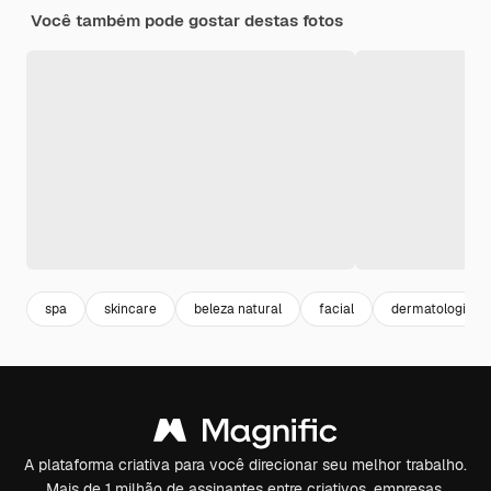
Você também pode gostar destas fotos
spa
skincare
beleza natural
facial
dermatologista
A plataforma criativa para você direcionar seu melhor trabalho.
Mais de 1 milhão de assinantes entre criativos, empresas,