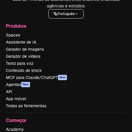
agências e estúdios.
Português
Produtos
Spaces
Assistente de IA
Gerador de imagens
Gerador de vídeos
Texto para voz
Conteúdo de stock
MCP para Claude/ChatGPT
New
Agentes
New
API
App móvel
Todas as ferramentas
Começar
Academy