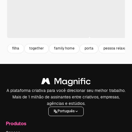
filha
together
family home
porta
pessoa relaxada
A plataforma criativa para você direcionar seu melhor trabalho.
Mais de 1 milhão de assinantes entre criativos, empresas,
agências e estúdios.
Português
Produtos