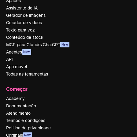
Spaces
Assistente de IA
Gerador de imagens
Gerador de vídeos
Texto para voz
Conteúdo de stock
MCP para Claude/ChatGPT
New
Agentes
New
API
App móvel
Todas as ferramentas
Começar
Academy
Documentação
Atendimento
Termos e condições
Política de privacidade
Originais
New