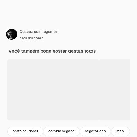
Cuscuz com legumes
natashabreen
Você também pode gostar destas fotos
prato saudável
comida vegana
vegetariano
meal