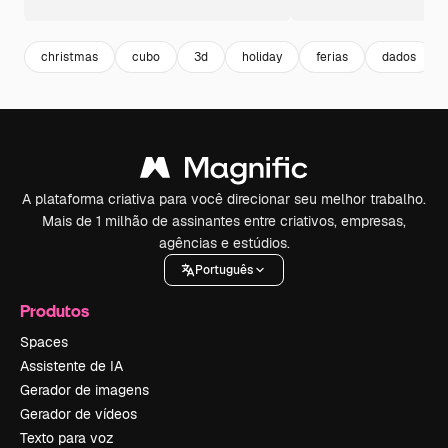
christmas
cubo
3d
holiday
ferias
dados
A plataforma criativa para você direcionar seu melhor trabalho.
Mais de 1 milhão de assinantes entre criativos, empresas,
agências e estúdios.
Português
Produtos
Spaces
Assistente de IA
Gerador de imagens
Gerador de vídeos
Texto para voz