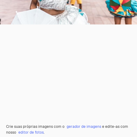
Crie suas próprias imagens com o
gerador de imagens
e edite-as com
nosso
editor de fotos
.