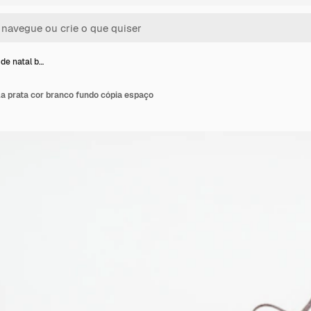
de natal b…
a prata cor branco fundo cópia espaço