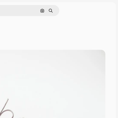
Pesquisar por imagem
Buscar