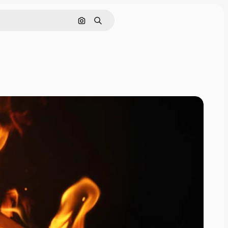
Pesquisar por imagem
Buscar