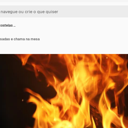
costelas …
assadas e chama na mesa