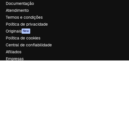
Documentação
Atendimento
Termos e condições
Política de privacidade
Originais
New
Política de cookies
Central de confiabilidade
Afiliados
Empresas
Empresa
Preços
Sobre nós
Reviews
Emprego
Tendências de pesquisa
Blog
Eventos