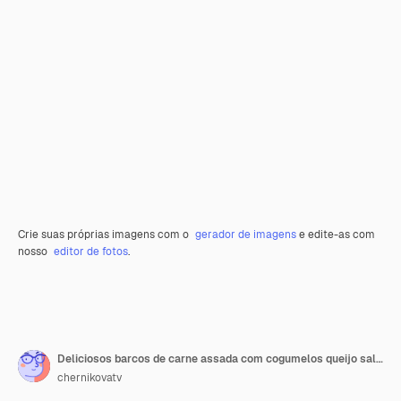
Crie suas próprias imagens com o
gerador de imagens
e edite-as com
nosso
editor de fotos
.
Deliciosos barcos de carne assada com cogumelos queijo sal e especiarias
chernikovatv