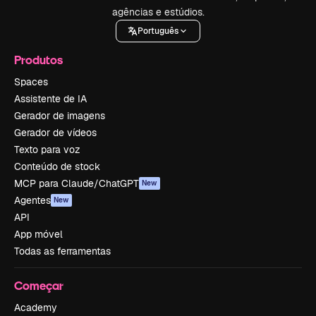
agências e estúdios.
Português
Produtos
Spaces
Assistente de IA
Gerador de imagens
Gerador de vídeos
Texto para voz
Conteúdo de stock
MCP para Claude/ChatGPT
New
Agentes
New
API
App móvel
Todas as ferramentas
Começar
Academy