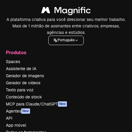
A plataforma criativa para você direcionar seu melhor trabalho.
Mais de 1 milhão de assinantes entre criativos, empresas,
agências e estúdios.
Português
Produtos
Spaces
Assistente de IA
Gerador de imagens
Gerador de vídeos
Texto para voz
Conteúdo de stock
MCP para Claude/ChatGPT
New
Agentes
New
API
App móvel