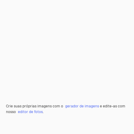
Crie suas próprias imagens com o
gerador de imagens
e edite-as com
nosso
editor de fotos
.