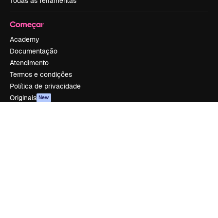
Todas as ferramentas
Começar
Academy
Documentação
Atendimento
Termos e condições
Política de privacidade
Originais
New
Política de cookies
Central de confiabilidade
Afiliados
Empresas
Empresa
Preços
Sobre nós
Reviews