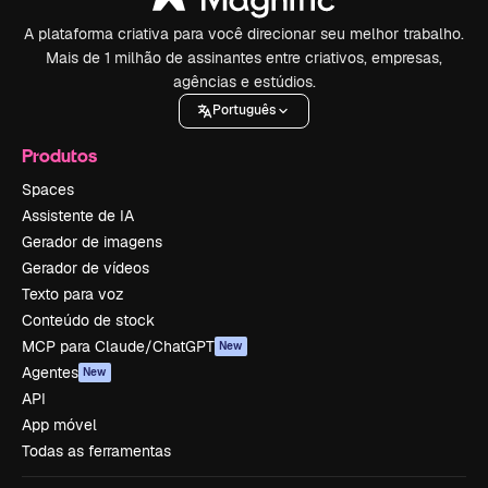
A plataforma criativa para você direcionar seu melhor trabalho.
Mais de 1 milhão de assinantes entre criativos, empresas,
agências e estúdios.
Português
Produtos
Spaces
Assistente de IA
Gerador de imagens
Gerador de vídeos
Texto para voz
Conteúdo de stock
MCP para Claude/ChatGPT
New
Agentes
New
API
App móvel
Todas as ferramentas