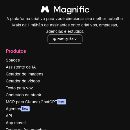
A plataforma criativa para você direcionar seu melhor trabalho.
Mais de 1 milhão de assinantes entre criativos, empresas,
agências e estúdios.
Português
Produtos
Spaces
Assistente de IA
Gerador de imagens
Gerador de vídeos
Texto para voz
Conteúdo de stock
MCP para Claude/ChatGPT
New
Agentes
New
API
App móvel
Todas as ferramentas