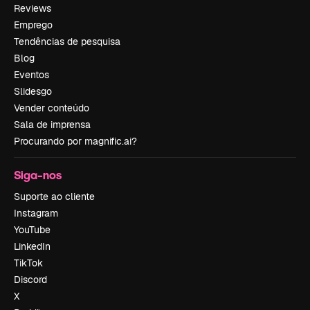
Reviews
Emprego
Tendências de pesquisa
Blog
Eventos
Slidesgo
Vender conteúdo
Sala de imprensa
Procurando por magnific.ai?
Siga-nos
Suporte ao cliente
Instagram
YouTube
LinkedIn
TikTok
Discord
X