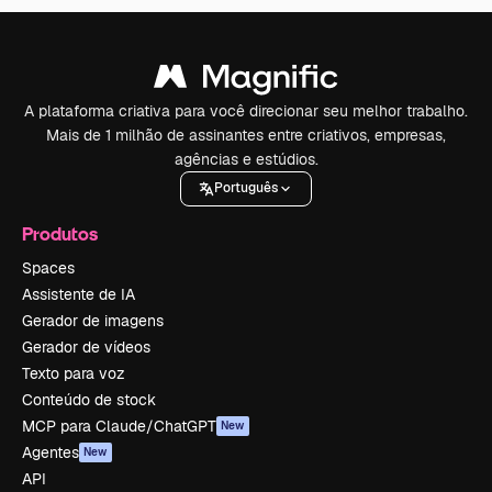
A plataforma criativa para você direcionar seu melhor trabalho.
Mais de 1 milhão de assinantes entre criativos, empresas,
agências e estúdios.
Português
Produtos
Spaces
Assistente de IA
Gerador de imagens
Gerador de vídeos
Texto para voz
Conteúdo de stock
MCP para Claude/ChatGPT
New
Agentes
New
API